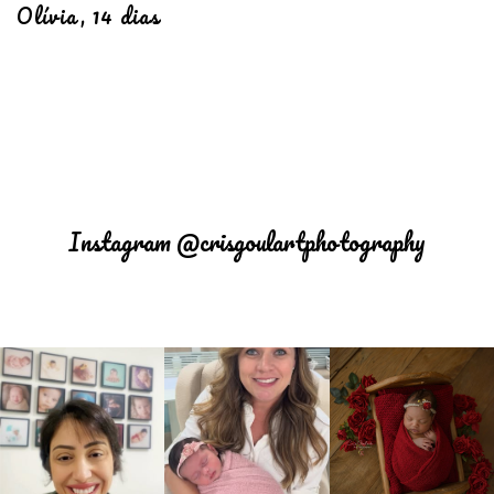
Olívia, 14 dias
Instagram @crisgoulartphotography