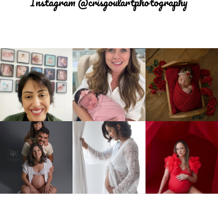
Instagram @crisgoulartphotography