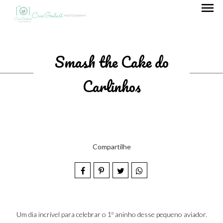
menu
Smash the Cake do
Carlinhos
Compartilhe
Um dia incrível para celebrar o 1º aninho desse pequeno aviador.