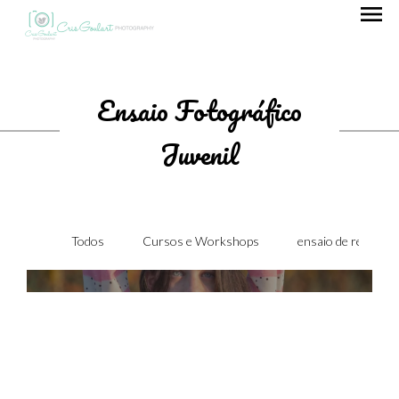
menu
Ensaio Fotográfico
Juvenil
Todos
Cursos e Workshops
ensaio de recém-n