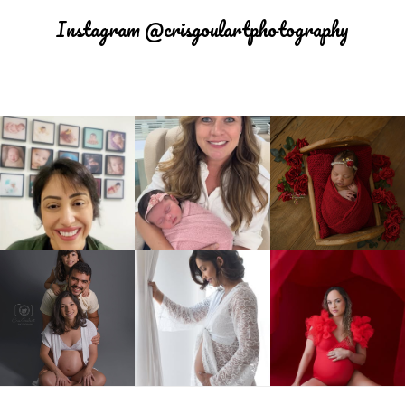
Instagram @crisgoulartphotography