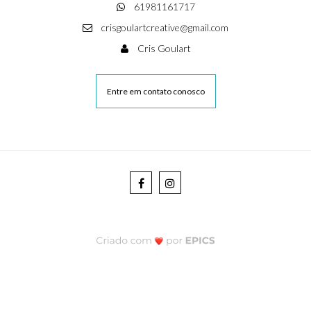
61981161717
crisgoulartcreative@gmail.com
Cris Goulart
Entre em contato conosco